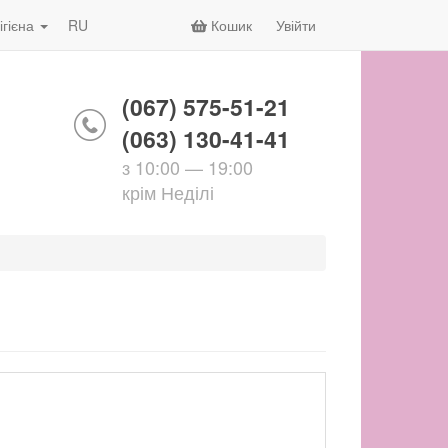
ігієна
RU
Кошик
Увійти
(067) 575-51-21
(063) 130-41-41
з 10:00 — 19:00
крім Неділі