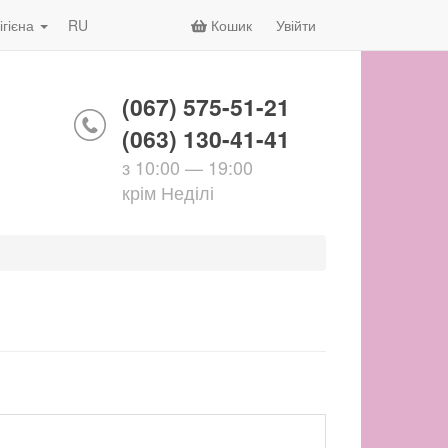
ігієна
RU
Кошик
Увійти
(067) 575-51-21
(063) 130-41-41
з 10:00 — 19:00
крім Неділі