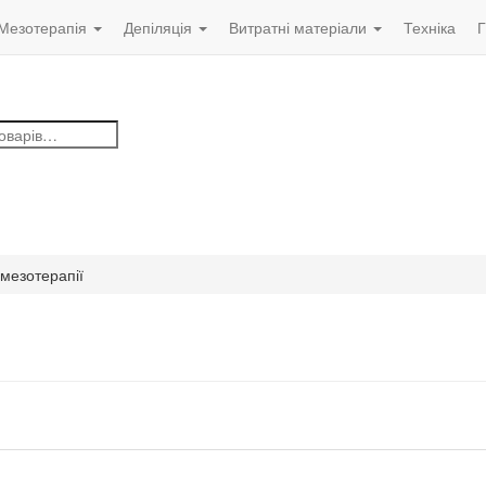
Мезотерапія
Депіляція
Витратні матеріали
Техніка
Г
 мезотерапії
...