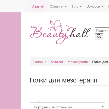
Акція!
Обличчя
Тіло
Волосся
Пошук
товарів
Головна
Каталог
Мезотерапія
Голки для
Голки для мезотерапії