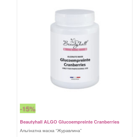
-15%
Beautyhall ALGO Glucoempreinte Cranberries
Альгінатна маска “Журавлина”