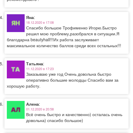
Яна
:
18.12.2020 в 17:08
Спасибо большое Трофименко Игорю.Быстро
решил мою проблему,разобрался в ситуации.Я
благодарна beautyhall!!!Их работа заслуживает
максимальное количество баллов среди всех остальных!!!
Татьяна
:
11.12.2020 в 17:23
Заказываю уже год Очень довольна быстро
оперативно большие молодцы Спасибо вам за
хорошую работу.
Алена
:
01.12.2020 в 20:58
Всё очень быстро и качественно) осталась очень
довольна) спасибо большое)