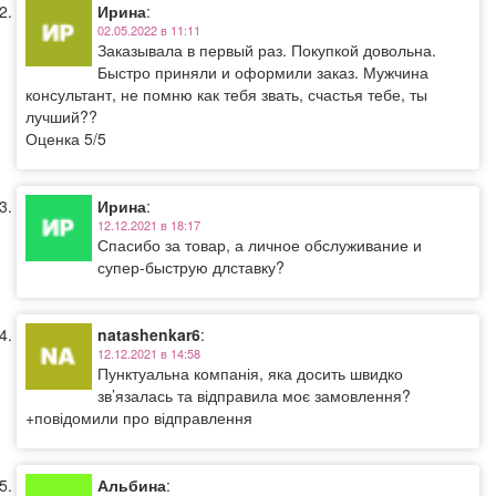
Ирина
:
02.05.2022 в 11:11
Заказывала в первый раз. Покупкой довольна.
Быстро приняли и оформили заказ. Мужчина
консультант, не помню как тебя звать, счастья тебе, ты
лучший??
Оценка 5/5
Ирина
:
12.12.2021 в 18:17
Спасибо за товар, а личное обслуживание и
супер-быструю длставку?
natashenkar6
:
12.12.2021 в 14:58
Пунктуальна компанія, яка досить швидко
зв’язалась та відправила моє замовлення?
+повідомили про відправлення
Альбина
: