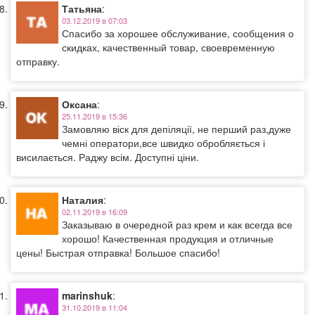
Татьяна
:
03.12.2019 в 07:03
Спасибо за хорошее обслуживание, сообщения о
скидках, качественный товар, своевременную
отправку.
Оксана
:
25.11.2019 в 15:36
Замовляю віск для депіляції, не перший раз,дуже
чемні оператори,все швидко обробляється і
висилається. Раджу всім. Доступні ціни.
Наталия
:
02.11.2019 в 16:09
Заказываю в очередной раз крем и как всегда все
хорошо! Качественная продукция и отличные
цены! Быстрая отправка! Большое спасибо!
marinshuk
:
31.10.2019 в 11:04