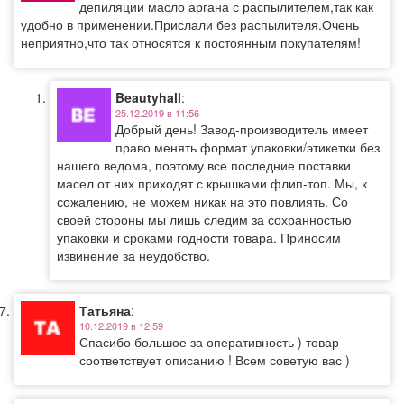
депиляции масло аргана с распылителем,так как
удобно в применении.Прислали без распылителя.Очень
неприятно,что так относятся к постоянным покупателям!
Beautyhall
:
25.12.2019 в 11:56
Добрый день! Завод-производитель имеет
право менять формат упаковки/этикетки без
нашего ведома, поэтому все последние поставки
масел от них приходят с крышками флип-топ. Мы, к
сожалению, не можем никак на это повлиять. Со
своей стороны мы лишь следим за сохранностью
упаковки и сроками годности товара. Приносим
извинение за неудобство.
Татьяна
:
10.12.2019 в 12:59
Спасибо большое за оперативность ) товар
соответствует описанию ! Всем советую вас )