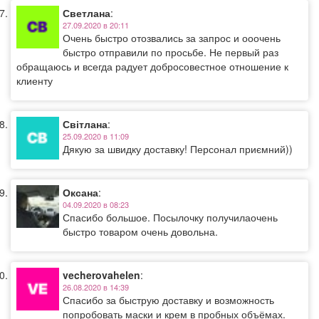
Светлана
:
27.09.2020 в 20:11
Очень быстро отозвались за запрос и ооочень
быстро отправили по просьбе. Не первый раз
обращаюсь и всегда радует добросовестное отношение к
клиенту
Світлана
:
25.09.2020 в 11:09
Дякую за швидку доставку! Персонал приємний))
Оксана
:
04.09.2020 в 08:23
Спасибо большое. Посылочку получилаочень
быстро товаром очень довольна.
vecherovahelen
:
26.08.2020 в 14:39
Спасибо за быструю доставку и возможность
попробовать маски и крем в пробных объёмах.