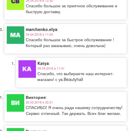
26.04.2018 в 12:30
Спасибо большое за приятное обслуживание и
быструю доставку.
marchenko.elya
:
04.04.2018 в 11:04
Спасибо большое за быстрое обслуживание !
Который раз заказываю, очень довольна)
Katya
:
04.04.2018 в 11:41
Спасибо, что выбираете наш интернет-
магазин! с ув.Beautyhall
Виктория
:
30.03.2018 в 22:21
СПАСИБО! Я очень рада нашему сотрудничеству!
Сервис отличный. Так держать. Всех благ желаю.