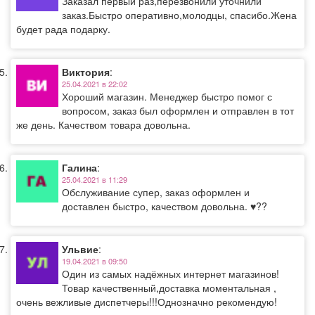
Заказал первый раз,перезвонили уточнили
заказ.Быстро оперативно,молодцы, спасибо.Жена
будет рада подарку.
Виктория
:
25.04.2021 в 22:02
Хороший магазин. Менеджер быстро помог с
вопросом, заказ был оформлен и отправлен в тот
же день. Качеством товара довольна.
Галина
:
25.04.2021 в 11:29
Обслуживание супер, заказ оформлен и
доставлен быстро, качеством довольна. ♥️??
Ульвие
:
19.04.2021 в 09:50
Один из самых надёжных интернет магазинов!
Товар качественный,доставка моментальная ,
очень вежливые диспетчеры!!!Однозначно рекомендую!