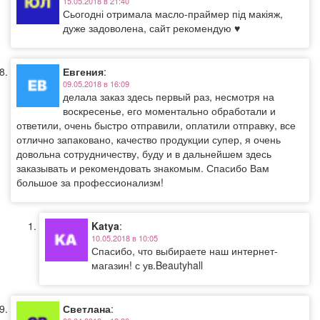
15.05.2018 в 21:40
Сьогодні отримала масло-праймер під макіяж,
дуже задоволена, сайт рекомендую ♥️
Евгения
:
09.05.2018 в 16:09
делала заказ здесь первый раз, несмотря на
воскресенье, его моментально обработали и
ответили, очень быстро отправили, оплатили отправку, все
отлично запаковано, качество продукции супер, я очень
довольна сотрудничеству, буду и в дальнейшем здесь
заказывать и рекомендовать знакомым. Спасибо Вам
большое за профессионализм!
Katya
:
10.05.2018 в 10:05
Спасибо, что выбираете наш интернет-
магазин! с ув.Beautyhall
Светлана
: