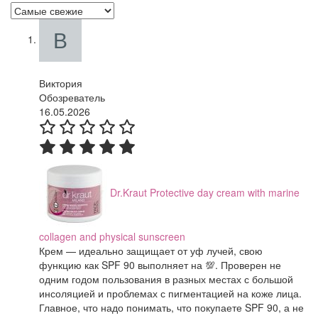
Виктория
Обозреватель
16.05.2026
Dr.Kraut Protective day cream with marine
collagen and physical sunscreen
Крем — идеально защищает от уф лучей, свою
функцию как SPF 90 выполняет на 💯. Проверен не
одним годом пользования в разных местах с большой
инсоляцией и проблемах с пигментацией на коже лица.
Главное, что надо понимать, что покупаете SPF 90, а не