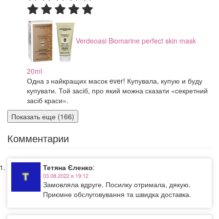
Verdeoasi Biomarine perfect skin mask
20ml
Одна з найкращих масок ever! Купувала, купую и буду
купувати. Той засіб, про який можна сказати «секретний
засіб краси».
Показать еще (166)
Комментарии
Тетяна Єленко
:
03.08.2022 в 19:12
Замовляла вдруге. Посилку отримала, дякую.
Приємне обслуговування та швидка доставка.