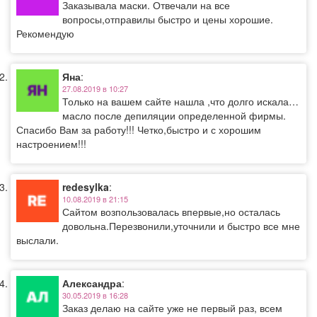
Заказывала маски. Отвечали на все
вопросы,отправилы быстро и цены хорошие.
Рекомендую
Яна
:
27.08.2019 в 10:27
Только на вашем сайте нашла ,что долго искала…
масло после депиляции определенной фирмы.
Спасибо Вам за работу!!! Четко,быстро и с хорошим
настроением!!!
redesylka
:
10.08.2019 в 21:15
Сайтом возпользовалась впервые,но осталась
довольна.Перезвонили,уточнили и быстро все мне
выслали.
Александра
:
30.05.2019 в 16:28
Заказ делаю на сайте уже не первый раз, всем