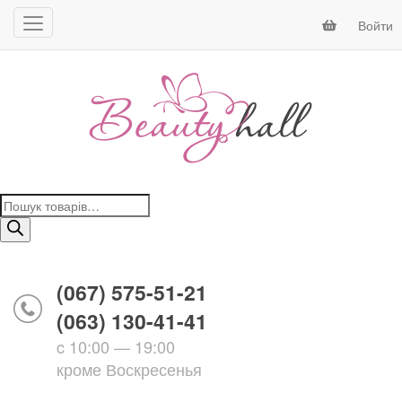
Войти
Поиск
товаров
(067) 575-51-21
(063) 130-41-41
c 10:00 — 19:00
кроме Воскресенья