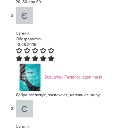
20, 30 или 50.
Євгенія
Обозреватель
13.08.2025
Beautyhall Facial collagen mask
Добре зволожує, заспокоює, наповнює шкіру.
Євгенія