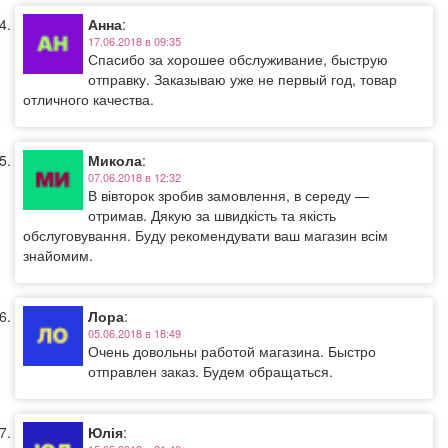
Анна
:
17.06.2018 в 09:35
Спасибо за хорошее обслуживание, быструю
отправку. Заказываю уже не первый год, товар
отличного качества.
Микола
:
07.06.2018 в 12:32
В вівторок зробив замовлення, в середу —
отримав. Дякую за швидкість та якість
обслуговування. Буду рекомендувати ваш магазин всім
знайомим.
Лора
:
05.06.2018 в 18:49
Очень довольны работой магазина. Быстро
отправлен заказ. Будем обращаться.
Юлія
: