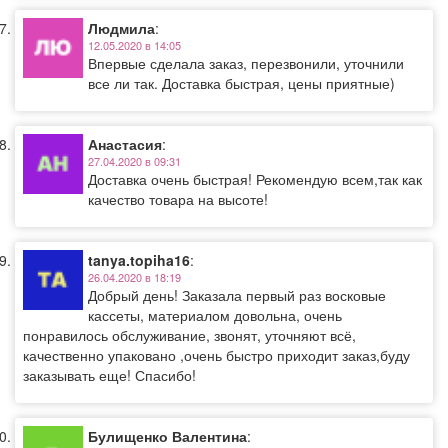
Людмила
:
12.05.2020 в 14:05
Впервые сделала заказ, перезвонили, уточнили
все ли так. Доставка быстрая, цены приятные)
Анастасия
:
27.04.2020 в 09:31
Доставка очень быстрая! Рекомендую всем,так как
качество товара на высоте!
tanya.topiha16
:
26.04.2020 в 18:19
Добрый день! Заказала первый раз восковые
кассеты, материалом довольна, очень
понравилось обслуживание, звонят, уточняют всё,
качественно упаковано ,очень быстро приходит заказ,буду
заказывать еще! Спасибо!
Булищенко Валентина
: