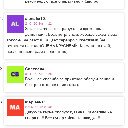
рекомендую, все оперативно и быстро!
alenalia10
:
24.01.2019 в 14:22
Заказывала воск в гранулах, и крем после
депиляции. Воск потрясный, хорошо захватывает
волоски, не рвется…а цвет серебро с блестками (не
остаются на коже)ОЧЕНЬ КРАСИВЫЙ. Крем не плохой,
после первого разза непонятно)
Светлана
:
01.11.2018 в 15:25
Большое спасибо за приятное обслуживание и
быстрое отправление заказа
Маріанна
:
20.06.2018 в 23:50
Дякую за гарне обслуговування! Замовляю не
вперше !!! Все супер якісно та швидко!!!