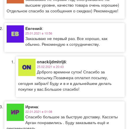
высшем уровне, качество товара очень хорошее)
Отдельное спасибо за сообщения о скидках) Рекомендую!
Евгений
:
25.01.2021 в 10:56
Заказываю не первый раз. Все хорошо, как
обычно. Рекомендую к сотрудничеству.
onackijdmitrij6
:
25.02.2021 в 20:43
Доброго времени суток! Спасибо за
посылку.Позавчера оплатил посылку,
сегодня забрал! Буду и в и в дальнейшем делать
покупки у вас.Большое спасибо!
Ирина
:
22.01.2021 в 01:08
Спасибо большое за быструю доставку. Кассеты
Арган понравились . Буду заказывать ещё и
рекомендовать .