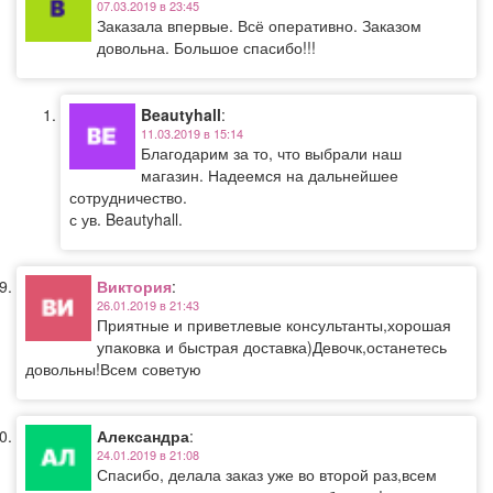
07.03.2019 в 23:45
Заказала впервые. Всё оперативно. Заказом
довольна. Большое спасибо!!!
Beautyhall
:
11.03.2019 в 15:14
Благодарим за то, что выбрали наш
магазин. Надеемся на дальнейшее
сотрудничество.
с ув. Beautyhall.
Виктория
:
26.01.2019 в 21:43
Приятные и приветлевые консультанты,хорошая
упаковка и быстрая доставка)Девочк,останетесь
довольны!Всем советую
Александра
:
24.01.2019 в 21:08
Спасибо, делала заказ уже во второй раз,всем