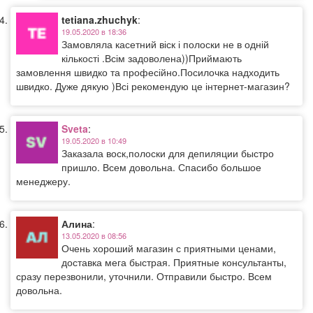
tetiana.zhuchyk
:
19.05.2020 в 18:36
Замовляла касетний віск і полоски не в одній
кількості .Всім задоволена))Приймають
замовлення швидко та професійно.Посилочка надходить
швидко. Дуже дякую )Всі рекомендую це інтернет-магазин?
Sveta
:
19.05.2020 в 10:49
Заказала воск,полоски для депиляции быстро
пришло. Всем довольна. Спасибо большое
менеджеру.
Алина
:
13.05.2020 в 08:56
Очень хороший магазин с приятными ценами,
доставка мега быстрая. Приятные консультанты,
сразу перезвонили, уточнили. Отправили быстро. Всем
довольна.