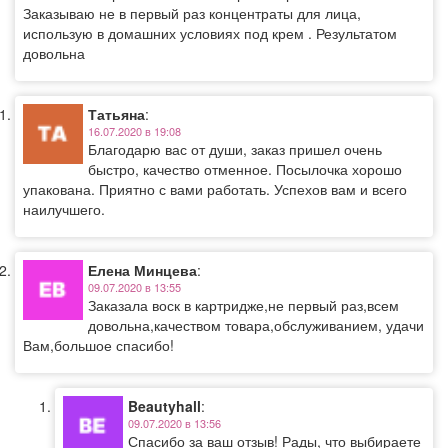
Заказываю не в первый раз концентраты для лица,
использую в домашних условиях под крем . Результатом
довольна
Татьяна
:
16.07.2020 в 19:08
Благодарю вас от души, заказ пришел очень
быстро, качество отменное. Посылочка хорошо
упакована. Приятно с вами работать. Успехов вам и всего
наилучшего.
Елена Минцева
:
09.07.2020 в 13:55
Заказала воск в картридже,не первый раз,всем
довольна,качеством товара,обслуживанием, удачи
Вам,большое спасибо!
Beautyhall
:
09.07.2020 в 13:56
Спасибо за ваш отзыв! Рады, что выбираете