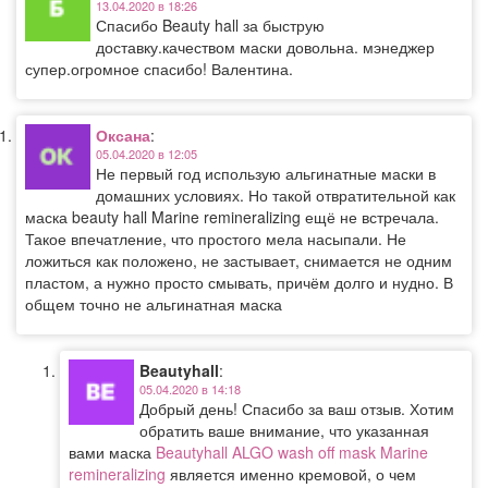
13.04.2020 в 18:26
Спасибо Beauty hall за быструю
доставку.качеством маски довольна. мэнеджер
супер.огромное спасибо! Валентина.
Оксана
:
05.04.2020 в 12:05
Не первый год использую альгинатные маски в
домашних условиях. Но такой отвратительной как
маска beauty hall Marine remineralizing ещё не встречала.
Такое впечатление, что простого мела насыпали. Не
ложиться как положено, не застывает, снимается не одним
пластом, а нужно просто смывать, причём долго и нудно. В
общем точно не альгинатная маска
Beautyhall
:
05.04.2020 в 14:18
Добрый день! Спасибо за ваш отзыв. Хотим
обратить ваше внимание, что указанная
вами маска
Beautyhall ALGO wash off mask Marine
remineralizing
является именно кремовой, о чем