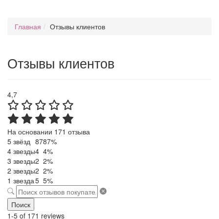
Главная
Отзывы клиентов
Отзывы клиентов
4,7
На основании 171 отзыва
5 звёзд
87
87%
4 звезды
4
4%
3 звезды
2
2%
2 звезды
2
2%
1 звезда
5
5%
Поиск
1-5 of 171 reviews