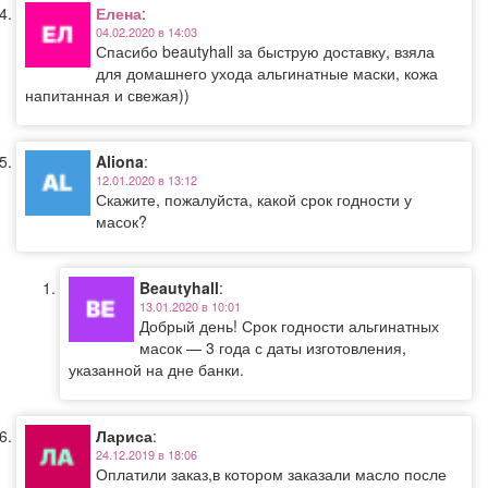
Елена
:
04.02.2020 в 14:03
Спасибо beautyhall за быструю доставку, взяла
для домашнего ухода альгинатные маски, кожа
напитанная и свежая))
Aliona
:
12.01.2020 в 13:12
Скажите, пожалуйста, какой срок годности у
масок?
Beautyhall
:
13.01.2020 в 10:01
Добрый день! Срок годности альгинатных
масок — 3 года с даты изготовления,
указанной на дне банки.
Лариса
:
24.12.2019 в 18:06
Оплатили заказ,в котором заказали масло после