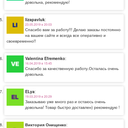
довольна, рекомендую!
lizapavluk
:
23.05.2019 в 20:03
Спасибо вам за работу!!! Делаю заказы постоянно
на вашем сайте и всегда все оперативно и
своевременно!!
Valentina Efremenko
:
16.04.2019 в 15:45
Спасибо за качественную работу.Осталась очень
довольна.
ELya
:
19.03.2019 в 20:29
Заказываю уже много раз и остаюсь очень
довольна! Товар быстро доставлен) рекомендую !
Виктория Онищенко
: