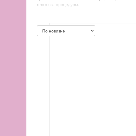
платы за процедуры.