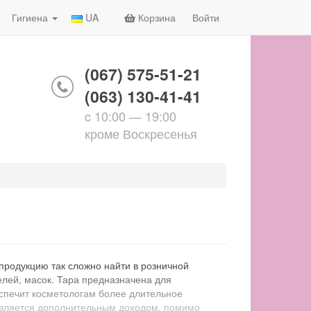
Гигиена
UA
Корзина
Войти
(067) 575-51-21
(063) 130-41-41
c 10:00 — 19:00
кроме Воскресенья
продукцию так сложно найти в розничной
гелей, масок. Тара предназначена для
еспечит косметологам более длительное
 является дополнительным доходом, помимо