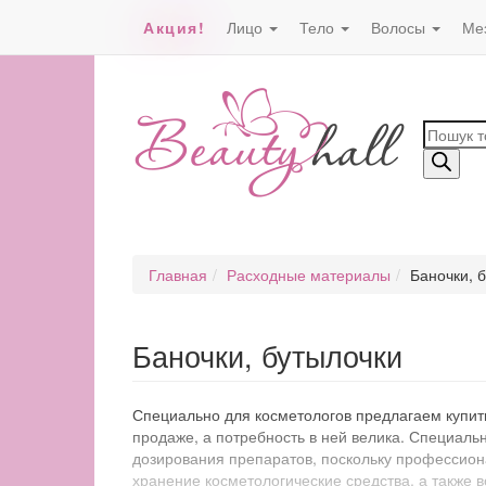
Акция!
Лицо
Тело
Волосы
Ме
Поиск
товаро
Главная
Расходные материалы
Баночки, 
Баночки, бутылочки
Специально для косметологов предлагаем купить
продаже, а потребность в ней велика. Специальн
дозирования препаратов, поскольку профессион
хранение косметологические средства, а также