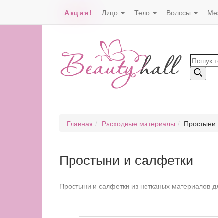
Акция!
Лицо
Тело
Волосы
Ме
Поиск
товаро
Главная
Расходные материалы
Простыни 
Простыни и салфетки
Простыни и салфетки из нетканых материалов дл