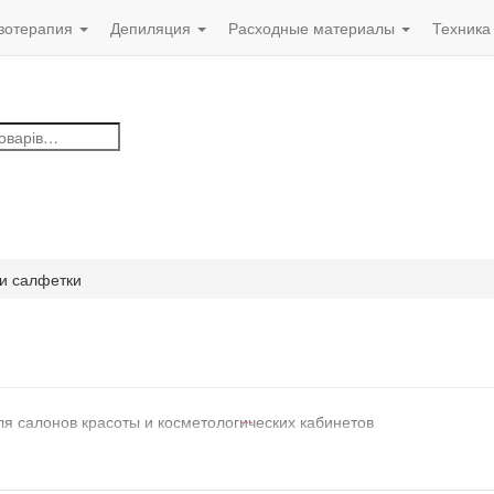
зотерапия
Депиляция
Расходные материалы
Техника
в
и салфетки
...
я салонов красоты и косметологических кабинетов