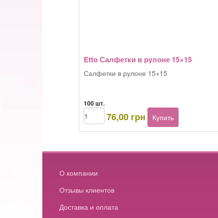
Etto Салфетки в рулоне 15×15
Салфетки в рулоне 15×15
100 шт.
Количество
76,00
грн
Купить
товара
Etto
Салфетки
в
рулоне
15x15
О компании
Отзывы клиентов
Доставка и оплата