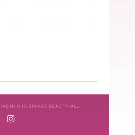
НАВАЙ О НОВИНКАХ BEAUTYHALL