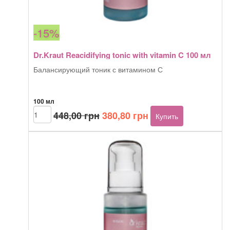
-15%
Dr.Kraut Reacidifying tonic with vitamin C 100 мл
Балансирующий тоник с витамином С
100 мл
Первоначальная
Текущая
Количество
448,00
грн
380,80
грн
Купить
товара
цена
цена:
Dr.Kraut
составляла
380,80 грн.
Reacidifying
448,00 грн.
tonic
with
vitamin
C
100
мл