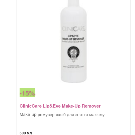
-15%
ClinicCare Lip&Eye Make-Up Remover
Make-up ремувер-засіб для зняття макіяжу
500 мл