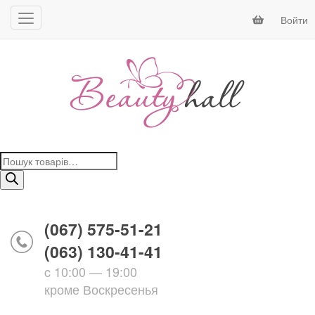
Войти
Поиск
товаров
(067) 575-51-21
(063) 130-41-41
c 10:00 — 19:00
кроме Воскресенья