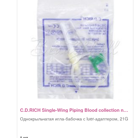
C.D.RICH Single-Wing Piping Blood collection needle, 21G
Однокрыльчатая игла-бабочка с luer-адаптером, 21G
1 шт.