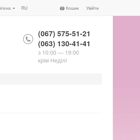
ігієна
RU
Кошик
Увійти
(067) 575-51-21
(063) 130-41-41
з 10:00 — 19:00
крім Неділі