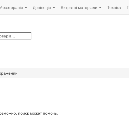
Мезотерапія
Депіляція
Витратні матеріали
Техніка
Г
ображений
Возможно, поиск может помочь.