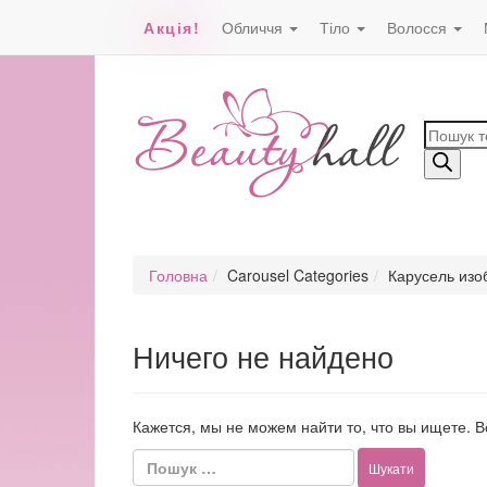
Акція!
Обличчя
Тіло
Волосся
Пошук
товарів
Головна
Carousel Categories
Карусель из
Ничего не найдено
Кажется, мы не можем найти то, что вы ищете. 
Пошук: