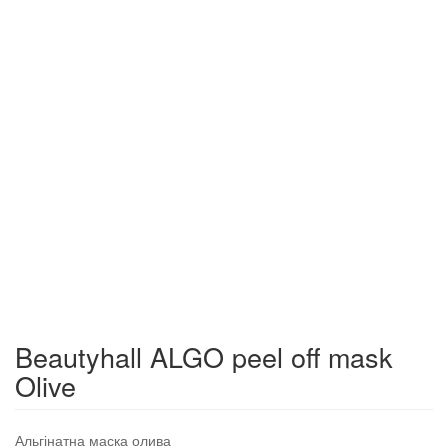
Beautyhall ALGO peel off mask
Olive
Альгінатна маска олива