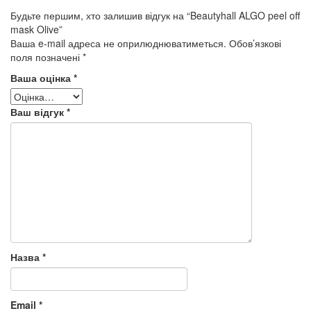
Будьте першим, хто залишив відгук на “Beautyhall ALGO peel off
mask Olive”
Ваша e-mail адреса не оприлюднюватиметься.
Обов’язкові
поля позначені
*
Ваша оцінка
*
Ваш відгук
*
Назва
*
Email
*