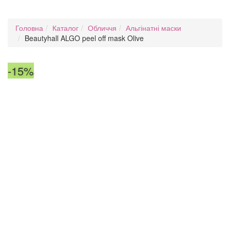
Головна
Каталог
Обличчя
Альгінатні маски
Beautyhall ALGO peel off mask Olive
-15%