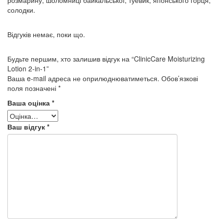
солодки.
Відгуків немає, поки що.
Будьте першим, хто залишив відгук на “ClinicCare Moisturizing
Lotion 2-in-1”
Ваша e-mail адреса не оприлюднюватиметься.
Обов’язкові
поля позначені
*
Ваша оцінка
*
Ваш відгук
*