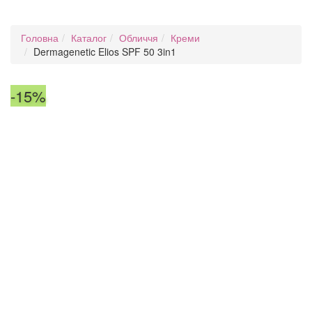
Головна
Каталог
Обличчя
Креми
Dermagenetic Elios SPF 50 3in1
-15%