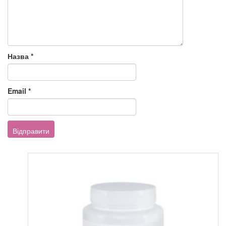
Назва
*
Email
*