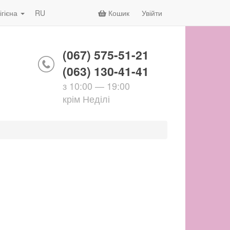
ігієна
RU
Кошик
Увійти
(067) 575-51-21
(063) 130-41-41
з 10:00 — 19:00
крім Неділі