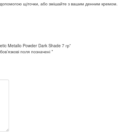
а допомогою щіточки, або змішайте з вашим денним кремом.
tic Metallo Powder Dark Shade 7 гр”
бов’язкові поля позначені
*