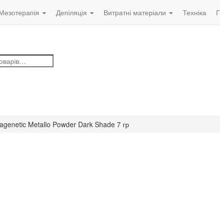
Мезотерапія
Депіляція
Витратні матеріали
Техніка
Г
genetic Metallo Powder Dark Shade 7 гр