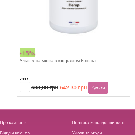
-15%
Альгінатна маска з екстрактом Коноплі
200 г
Оригінальна
Поточна
Beautyhall
638,00
грн
542,30
грн
Купити
ALGO
ціна:
ціна:
translucent
638,00 грн.
542,30 грн.
peel
off
mask
Hemp
Про компанію
Політика конфіденційності
кількість
Відгуки клієнтів
Умови та угоди