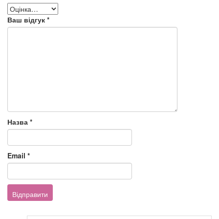
Ваш відгук
*
Назва
*
Email
*