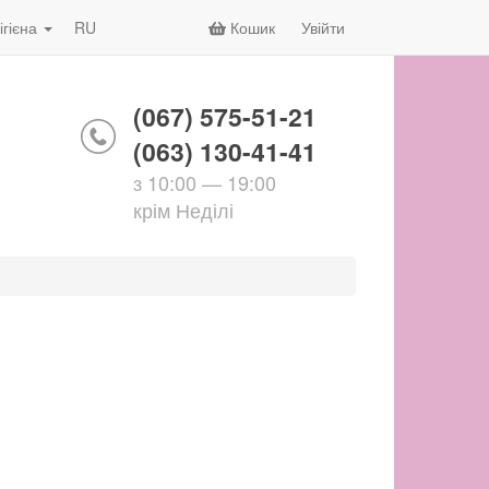
ігієна
RU
Кошик
Увійти
(067) 575-51-21
(063) 130-41-41
з 10:00 — 19:00
крім Неділі