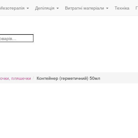
Мезотерапія
Депіляція
Витратні матеріали
Техніка
Г
очки, пляшечки
Контейнер (герметичний) 50мл