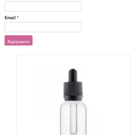
Email
*