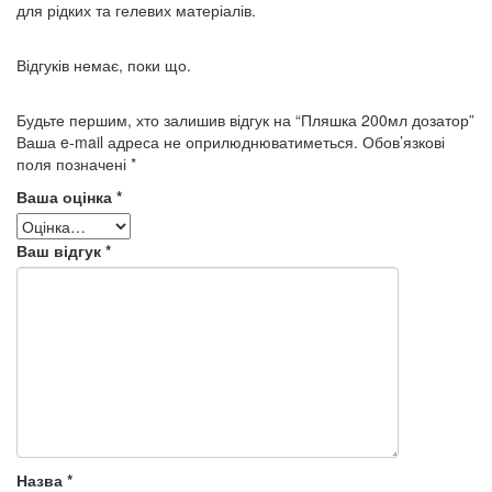
для рідких та гелевих матеріалів.
Відгуків немає, поки що.
Будьте першим, хто залишив відгук на “Пляшка 200мл дозатор”
Ваша e-mail адреса не оприлюднюватиметься.
Обов’язкові
поля позначені
*
Ваша оцінка
*
Ваш відгук
*
Назва
*