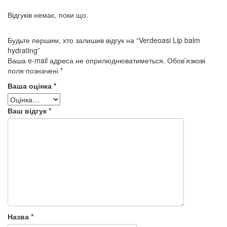
Відгуків немає, поки що.
Будьте першим, хто залишив відгук на “Verdeoasi Lip balm
hydrating”
Ваша e-mail адреса не оприлюднюватиметься.
Обов’язкові
поля позначені
*
Ваша оцінка
*
Ваш відгук
*
Назва
*