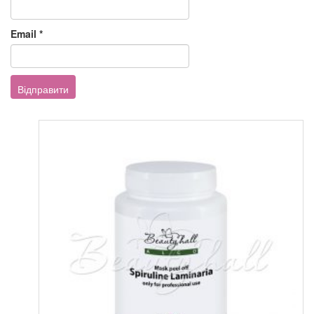
Email
*