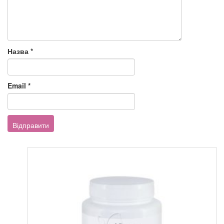
Назва
*
Email
*