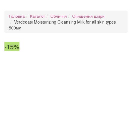
Головна
Каталог
Обличчя
Очищення шкіри
Verdeoasi Moisturizing Cleansing Milk for all skin types
500мл
-15%