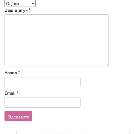
Ваш відгук
*
Назва
*
Email
*