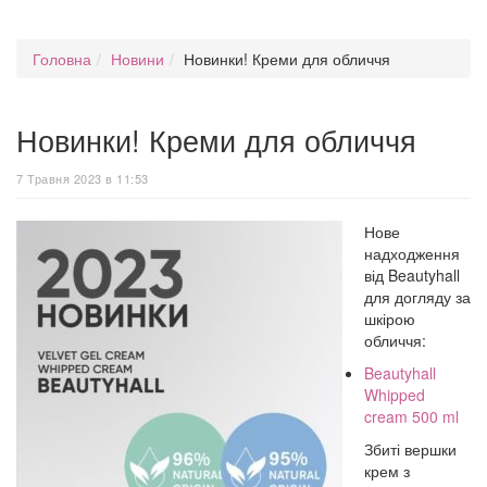
Головна
Новини
Новинки! Креми для обличчя
Новинки! Креми для обличчя
7 Травня 2023 в 11:53
Нове
надходження
від Beautyhall
для догляду за
шкірою
обличчя:
Beautyhall
Whipped
cream 500 ml
Збиті вершки
крем з