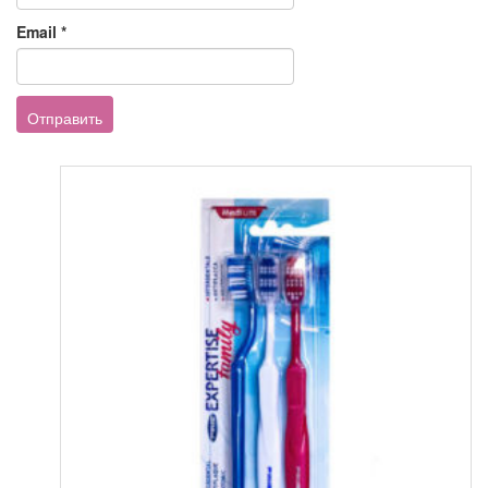
Email
*