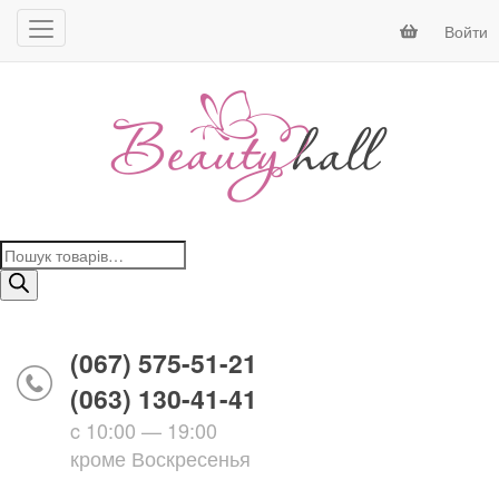
Войти
Поиск
товаров
(067) 575-51-21
(063) 130-41-41
c 10:00 — 19:00
кроме Воскресенья