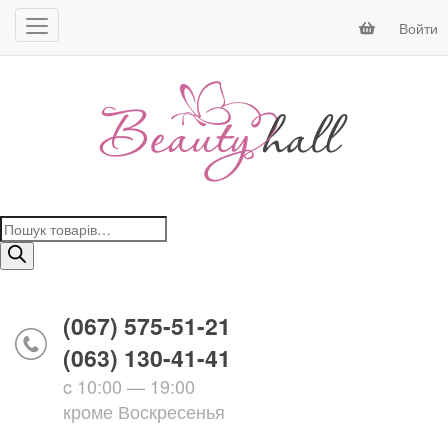
Войти
Поиск
товаров
(067) 575-51-21
(063) 130-41-41
c 10:00 — 19:00
кроме Воскресенья