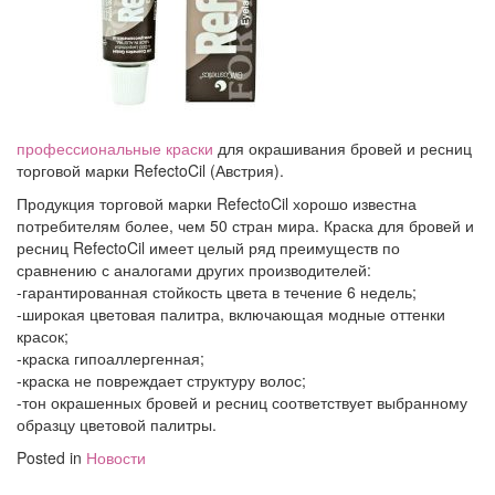
профессиональные краски
для окрашивания бровей и ресниц
торговой марки RefectoCil (Австрия).
Продукция торговой марки RefectoCil хорошо известна
потребителям более, чем 50 стран мира. Краска для бровей и
ресниц RefectoCil имеет целый ряд преимуществ по
сравнению с аналогами других производителей:
-гарантированная стойкость цвета в течение 6 недель;
-широкая цветовая палитра, включающая модные оттенки
красок;
-краска гипоаллергенная;
-краска не повреждает структуру волос;
-тон окрашенных бровей и ресниц соответствует выбранному
образцу цветовой палитры.
Posted in
Новости