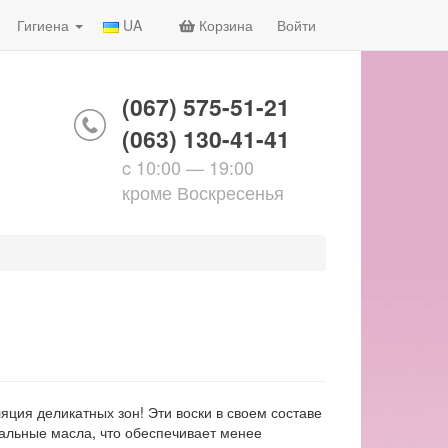
Гигиена
UA
Корзина
Войти
(067) 575-51-21
(063) 130-41-41
c 10:00 — 19:00
кроме Воскресенья
ция деликатных зон! Эти воски в своем составе
ральные масла, что обеспечивает менее