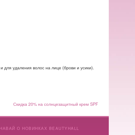
и для удаления волос на лице (брови и усики).
Скидка 20% на солнцезащитный крем SPF
НАВАЙ О НОВИНКАХ BEAUTYHALL