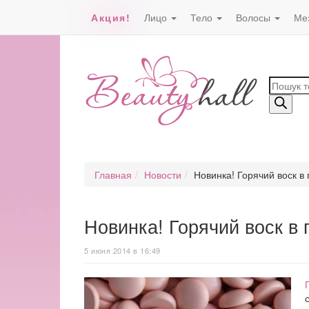
Акция!
Лицо
Тело
Волосы
Ме
Поиск
товаро
Главная
Новости
Новинка! Горячий воск в 
Новинка! Горячий воск в 
5 июня 2014 в 16:49