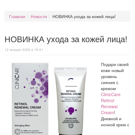
Главная
Новости
НОВИНКА ухода за кожей лица!
НОВИНКА ухода за кожей лица!
12 января 2026 в 19:41
Подари своей
коже новый
уровень
сияния с
кремом
ClinicCare
Retinol
Renewal
Cream
!
Дневной и
ночной крем с