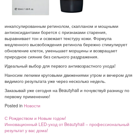
инкапсулированным ретинолом, скапланом и мощными
антиоксидантами борется с признаками старения,
выравнивает тон и освежает текстуру кожи. Формула
медленного высвобождения ретинола бережно стимулирует
обновление клеток, уменьшает морщины и возвращает
природное сияние без сильного раздражения.
Идеальный выбор для первого антивозрастного ухода!
Наносим легкими круговыми движениями утром и вечером для
видимого результата уже через несколько недель.
Заказывай уже сегодня на Beautyhall и почувствуй разницу по
первому применению!
Posted in
Новости
Навигация
С Рождеством и Новым годом!
по
Инновационный LED-уход от Beautyhall – профессиональный
записям
результат у вас дома!