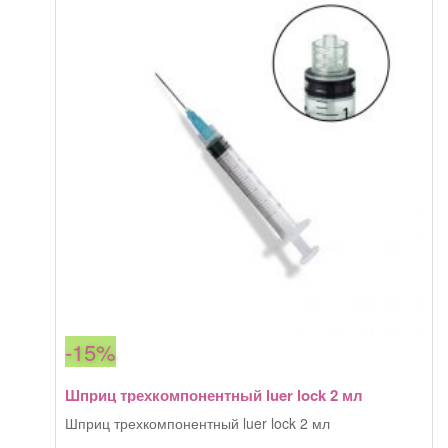
28,00 грн.
Wing
Piping
Blood
collection
needle,
21G
-15%
Шприц трехкомпонентный luer lock 2 мл
Шприц трехкомпонентный luer lock 2 мл