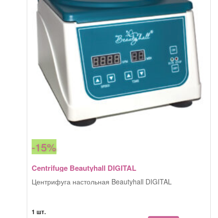
-15%
Centrifuge Beautyhall DIGITAL
Центрифуга настольная Beautyhall DIGITAL
1 шт.