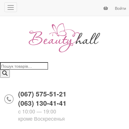
Войти
Поиск
товаров
(067) 575-51-21
(063) 130-41-41
c 10:00 — 19:00
кроме Воскресенья