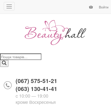
Войти
Поиск
товаров
(067) 575-51-21
(063) 130-41-41
c 10:00 — 19:00
кроме Воскресенья