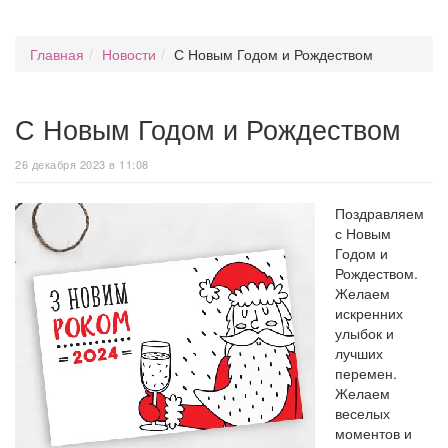
Главная
Новости
С Новым Годом и Рождеством
С Новым Годом и Рождеством
26 декабря 2023 в 11:08
Поздравляем
с Новым
Годом и
Рождеством.
Желаем
искренних
улыбок и
лучших
перемен.
Желаем
веселых
моментов и