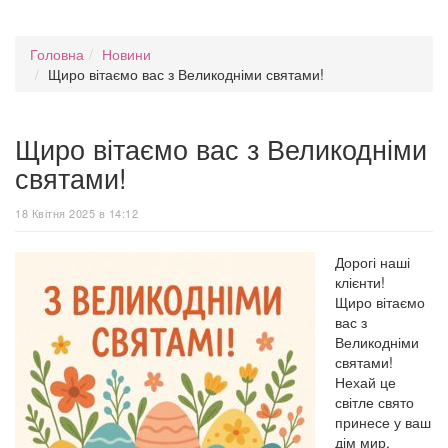
Головна
Новини
Щиро вітаємо вас з Великодніми святами!
Щиро вітаємо вас з Великодніми
святами!
18 Квітня 2025 в 14:12
Дорогі наші
клієнти!
Щиро вітаємо
вас з
Великодніми
святами!
Нехай це
світле свято
принесе у ваш
дім мир,