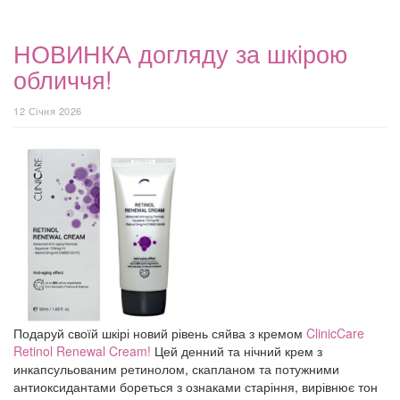
НОВИНКА догляду за шкірою
обличчя!
12 Січня 2026
Подаруй своїй шкірі новий рівень сяйва з кремом
ClinicCare
Retinol Renewal Cream!
Цей денний та нічний крем з
инкапсульованим ретинолом, скапланом та потужними
антиоксидантами бореться з ознаками старіння, вирівнює тон