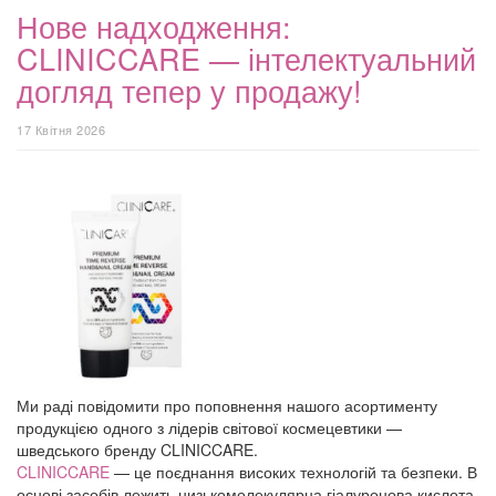
Нове надходження:
CLINICCARE — інтелектуальний
догляд тепер у продажу!
17 Квітня 2026
Ми раді повідомити про поповнення нашого асортименту
продукцією одного з лідерів світової космецевтики —
шведського бренду CLINICCARE.
CLINICCARE
— це поєднання високих технологій та безпеки. В
основі засобів лежить низькомолекулярна гіалуронова кислота