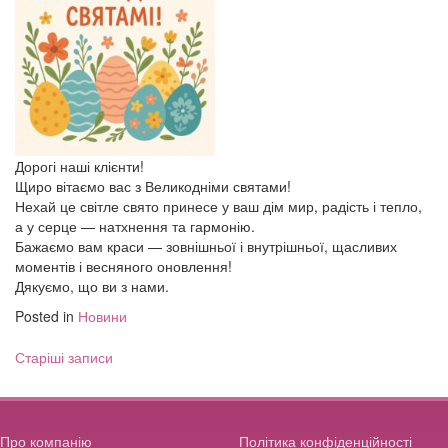
Дорогі наші клієнти!
Щиро вітаємо вас з Великодніми святами!
Нехай це світле свято принесе у ваш дім мир, радість і тепло,
а у серце — натхнення та гармонію.
Бажаємо вам краси — зовнішньої і внутрішньої, щасливих
моментів і весняного оновлення!
Дякуємо, що ви з нами.
Posted in
Новини
Навігація
Старіші записи
за
записами
Про компанію
Політика конфіденційності