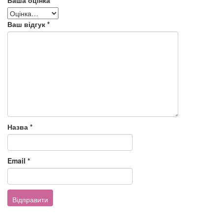
Ваш відгук
*
Назва
*
Email
*