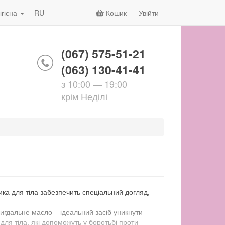
ігієна
RU
Кошик
Увійти
(067) 575-51-21
(063) 130-41-41
з 10:00 — 19:00
крім Неділі
ика для тіла забезпечить спеціальний догляд,
мигдальне масло – ідеальний засіб уникнути
для тіла, які допоможуть у боротьбі проти