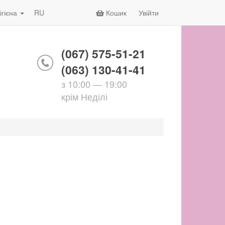
ігієна
RU
Кошик
Увійти
(067) 575-51-21
(063) 130-41-41
з 10:00 — 19:00
крім Неділі