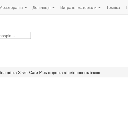
Мезотерапія
Депіляція
Витратні матеріали
Техніка
Г
бна щітка Silver Care Plus жорстка зі змінною голівкою