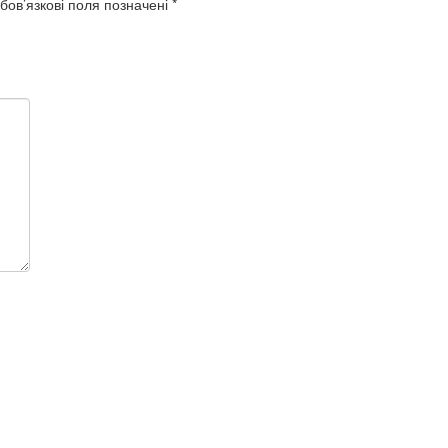
бов’язкові поля позначені
*