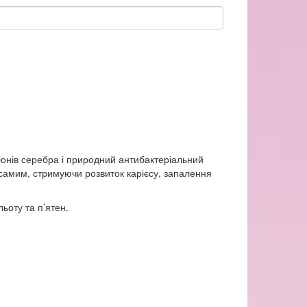
 іонів серебра і природний антибактеріальний
самим, стримуючи розвиток карієсу, запалення
ьоту та п’ятен.