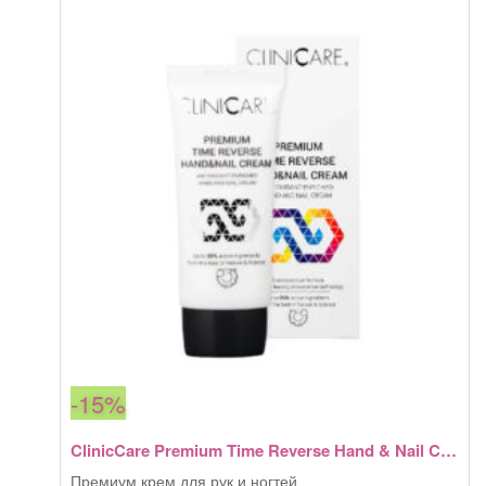
-15%
ClinicCare Premium Time Reverse Hand & Nail Cream
Премиум крем для рук и ногтей