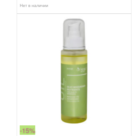
цена
цена:
Нет в наличии
составляла
430,10 грн.
506,00 грн.
-15%